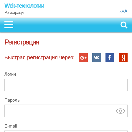
Web-технологии
A
A
Регистрация
A
Регистрация
Быстрая регистрация через:
Логин
Пароль
E-mail