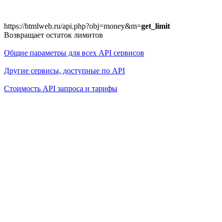
https://htmlweb.ru/api.php?obj=money&m=
get_limit
Возвращает остаток лимитов

Общие параметры для всех API сервисов
Другие сервисы, доступные по API
Стоимость API запроса и тарифы